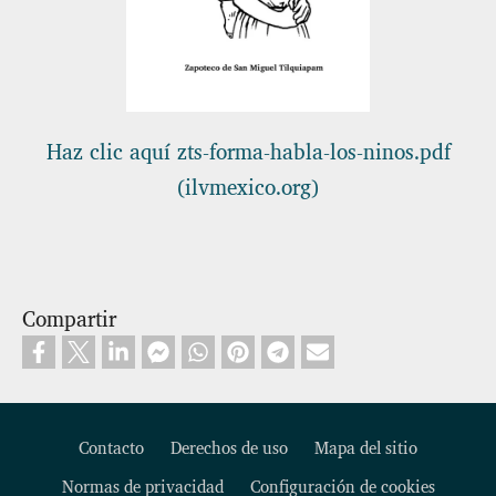
Haz clic aquí zts-forma-habla-los-ninos.pdf
(ilvmexico.org)
Compartir
Contacto
Derechos de uso
Mapa del sitio
Normas de privacidad
Configuración de cookies