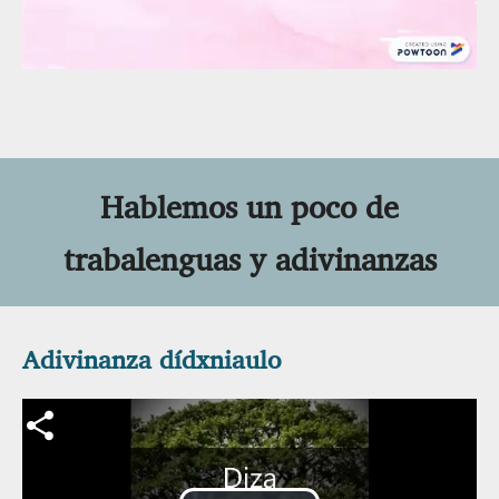
Vídeo
Hablemos un poco de
trabalenguas y adivinanzas
Adivinanza dídxniaulo
Archivo de vídeo