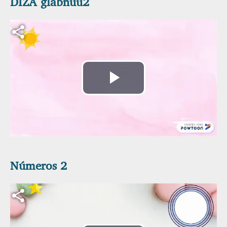
DIZA glabnuu2
Archivo de vídeo
Reproducir
Vídeo
Números 2
Archivo de vídeo