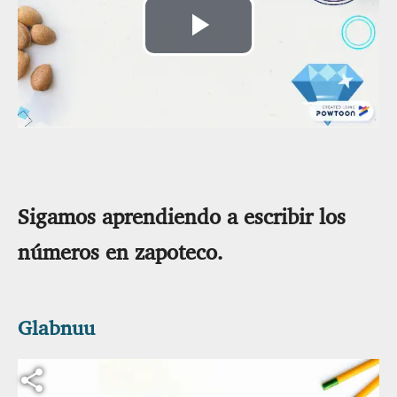
Reproducir
Vídeo
Sigamos aprendiendo a escribir los
números en zapoteco.
Glabnuu
Archivo de vídeo