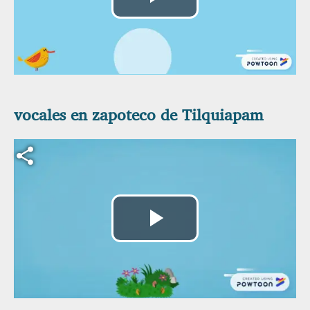
Reproducir
Vídeo
vocales en zapoteco de Tilquiapam
Archivo de vídeo
Reproducir
Vídeo