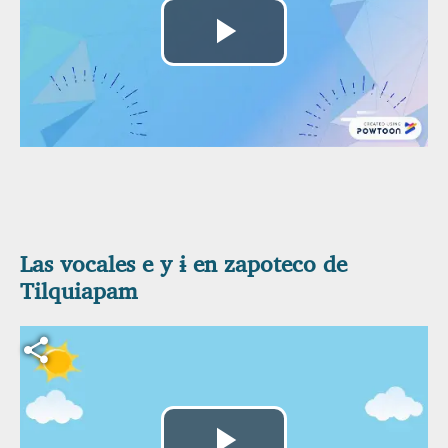
Reproducir
Vídeo
Las vocales e y ɨ en zapoteco de
Tilquiapam
Archivo de vídeo