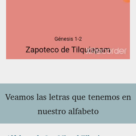
Veamos las letras que tenemos en
nuestro alfabeto