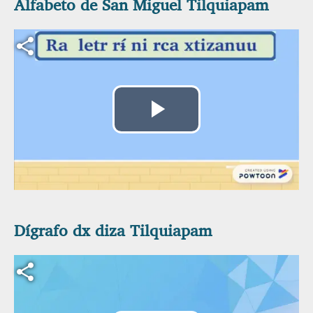
Alfabeto de San Miguel Tilquiapam
Archivo de vídeo
Reproducir
Vídeo
Dígrafo dx diza Tilquiapam
Archivo de vídeo