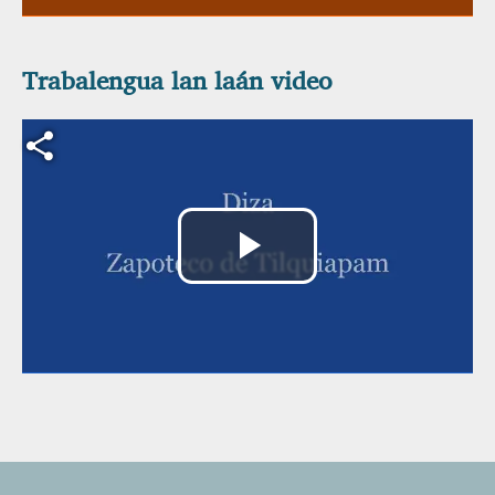
Trabalengua lan laán video
Archivo de vídeo
Reproducir
Vídeo