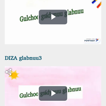
Reproducir
Vídeo
DIZA glabnuu3
Archivo de vídeo
Reproducir